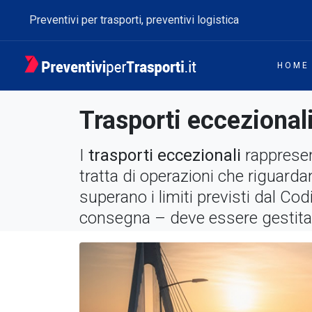
Preventivi per trasporti, preventivi logistica
HOME
Trasporti eccezionali
I
trasporti eccezionali
rappresent
tratta di operazioni che riguard
superano i limiti previsti dal Cod
consegna – deve essere gestit