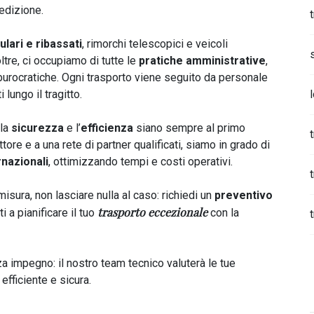
edizione.
ari e ribassati
, rimorchi telescopici e veicoli
ltre, ci occupiamo di tutte le
pratiche amministrative
,
burocratiche. Ogni trasporto viene seguito da personale
 lungo il tragitto.
 la
sicurezza
e l’
efficienza
siano sempre al primo
ore e a una rete di partner qualificati, siamo in grado di
rnazionali
, ottimizzando tempi e costi operativi.
sura, non lasciare nulla al caso: richiedi un
preventivo
trasporto eccezionale
 a pianificare il tuo
con la
 impegno: il nostro team tecnico valuterà le tue
efficiente e sicura.