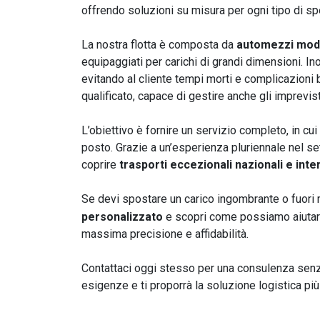
offrendo soluzioni su misura per ogni tipo di sp
La nostra flotta è composta da
automezzi modul
equipaggiati per carichi di grandi dimensioni. Ino
evitando al cliente tempi morti e complicazioni 
qualificato, capace di gestire anche gli imprevisti
L’obiettivo è fornire un servizio completo, in cui
posto. Grazie a un’esperienza pluriennale nel sett
coprire
trasporti eccezionali nazionali e inte
Se devi spostare un carico ingombrante o fuori mi
personalizzato
e scopri come possiamo aiutarti
massima precisione e affidabilità.
Contattaci oggi stesso per una consulenza senza
esigenze e ti proporrà la soluzione logistica più 