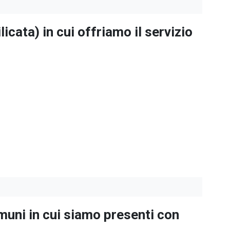
licata
) in cui offriamo il servizio
omuni in cui siamo presenti con