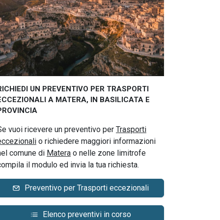
RICHIEDI UN PREVENTIVO PER TRASPORTI
ECCEZIONALI A MATERA, IN BASILICATA E
PROVINCIA
Se vuoi ricevere un preventivo per
Trasporti
eccezionali
o richiedere maggiori informazioni
nel comune di
Matera
o nelle zone limitrofe
compila il modulo ed invia la tua richiesta.
Preventivo per Trasporti eccezionali
Elenco preventivi in corso