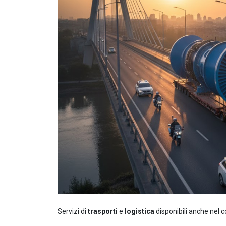
Servizi di
trasporti
e
logistica
disponibili anche nel