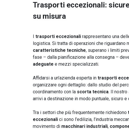
Trasporti eccezionali: sicur
su misura
I
trasporti eccezionali
rappresentano una delle
logistica. Si tratta di operazioni che riguardano
caratteristiche tecniche
, superano i limiti pr
fase – dalla pianificazione alla consegna – de
adeguate
e mezzi specializzati.
Affidarsi a un’azienda esperta in
trasporti ecce
organizzare ogni dettaglio: dallo studio del perc
coordinamento con la
scorta tecnica
. Il nostr
arrivi a destinazione in modo puntuale, sicuro e
Tra i settori che più frequentemente richiedono
eccezionali
ci sono l’edilizia, l’industria meccan
movimento di
macchinari industriali
,
componen