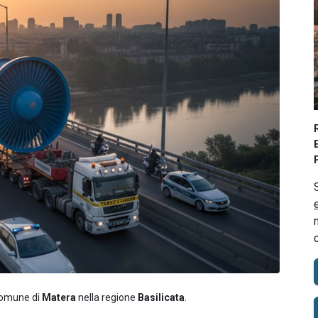
 comune di
Matera
nella regione
Basilicata
.