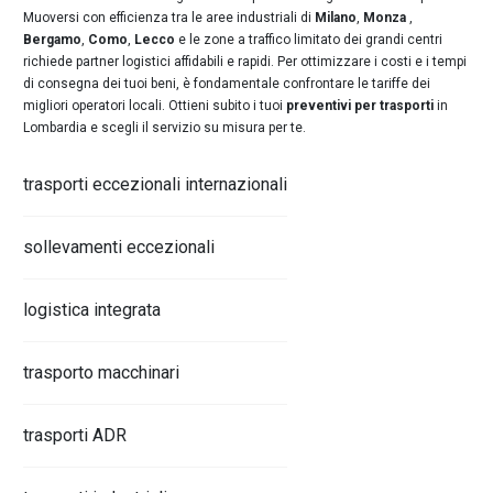
Muoversi con efficienza tra le aree industriali di
Milano
,
Monza
,
Bergamo
,
Como
,
Lecco
e le zone a traffico limitato dei grandi centri
richiede partner logistici affidabili e rapidi. Per ottimizzare i costi e i tempi
di consegna dei tuoi beni, è fondamentale confrontare le tariffe dei
migliori operatori locali. Ottieni subito i tuoi
preventivi per trasporti
in
Lombardia e scegli il servizio su misura per te.
trasporti eccezionali internazionali
sollevamenti eccezionali
logistica integrata
trasporto macchinari
trasporti ADR