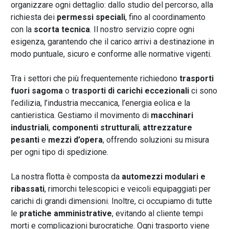
organizzare ogni dettaglio: dallo studio del percorso, alla
richiesta dei
permessi speciali
, fino al coordinamento
con la
scorta tecnica
. Il nostro servizio copre ogni
esigenza, garantendo che il carico arrivi a destinazione in
modo puntuale, sicuro e conforme alle normative vigenti.
Tra i settori che più frequentemente richiedono
trasporti
fuori sagoma
o
trasporti di carichi eccezionali
ci sono
l’edilizia, l’industria meccanica, l’energia eolica e la
cantieristica. Gestiamo il movimento di
macchinari
industriali
,
componenti strutturali
,
attrezzature
pesanti
e
mezzi d’opera
, offrendo soluzioni su misura
per ogni tipo di spedizione.
La nostra flotta è composta da
automezzi modulari e
ribassati
, rimorchi telescopici e veicoli equipaggiati per
carichi di grandi dimensioni. Inoltre, ci occupiamo di tutte
le
pratiche amministrative
, evitando al cliente tempi
morti e complicazioni burocratiche. Ogni trasporto viene