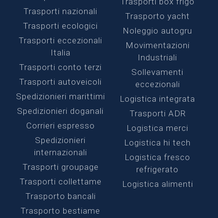
Trasporti box frigo
Trasporti nazionali
Trasporto yacht
Trasporti ecologici
Noleggio autogru
Trasporti eccezionali
Movimentazioni
Italia
Industriali
Trasporti conto terzi
Sollevamenti
Trasporti autoveicoli
eccezionali
Spedizionieri marittimi
Logistica integrata
Spedizionieri doganali
Trasporti ADR
Corrieri espresso
Logistica merci
Spedizionieri
Logistica hi tech
internazionali
Logistica fresco
Trasporti groupage
refrigerato
Trasporti collettame
Logistica alimenti
Trasporto bancali
Trasporto bestiame