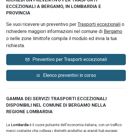
RICHIEDI UN PREVENTIVO PER TRASPORTI
ECCEZIONALI A BERGAMO, IN LOMBARDIA E
PROVINCIA
Se vuoi ricevere un preventivo per
Trasporti eccezionali
o
richiedere maggiori informazioni nel comune di
Bergamo
o nelle zone limitrofe compila il modulo ed invia la tua
richiesta.
Preventivo per Trasporti eccezionali
Elenco preventivi in corso
GAMMA DEI SERVIZI TRASPORTI ECCEZIONALI
DISPONIBILI NEL COMUNE DI BERGAMO NELLA
REGIONE LOMBARDIA
La
Lombardia
è il cuore pulsante dell'economia italiana, con un traffico
merci costante che collega i distretti produttivi ai grandi hub europei.