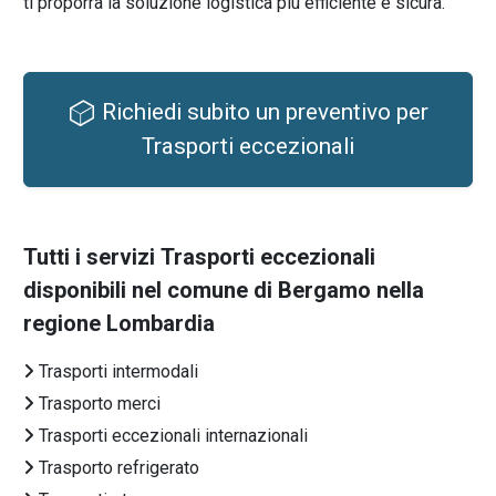
ti proporrà la soluzione logistica più efficiente e sicura.
Richiedi subito un preventivo per
Trasporti eccezionali
Tutti i servizi
Trasporti eccezionali
disponibili nel comune di Bergamo nella
regione Lombardia
Trasporti intermodali
Trasporto merci
Trasporti eccezionali internazionali
Trasporto refrigerato