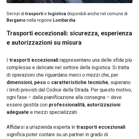
Servizi di
trasporti
e
logistica
disponibili anche nel comune di
Bergamo
nella regione
Lombardia
.
Trasporti eccezionali: sicurezza, esperienza
e autorizzazioni su misura
I
trasporti eccezionali
rappresentano una delle sfide più
complesse e delicate nel settore della logistica. Si tratta
di operazioni che riguardano merci o mezzi che, per
dimensioni
,
peso
o
caratteristiche tecniche
, superano
i limiti previsti dal Codice della Strada. Per questo motivo,
ogni fase – dalla pianificazione alla consegna – deve
essere gestita con
professionalità
,
autorizzazioni
adeguate
e mezzi specializzati.
Affidarsi a un’azienda esperta in
trasporti eccezionali
significa poter contare su un partner in grado di