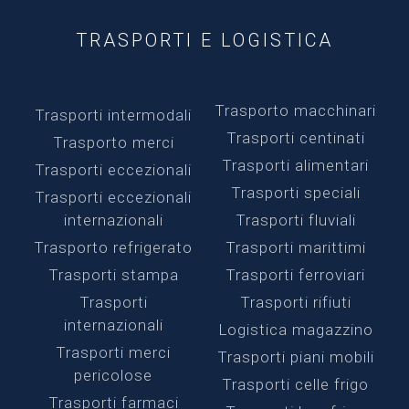
TRASPORTI E LOGISTICA
Trasporto macchinari
Trasporti intermodali
Trasporti centinati
Trasporto merci
Trasporti alimentari
Trasporti eccezionali
Trasporti speciali
Trasporti eccezionali
internazionali
Trasporti fluviali
Trasporto refrigerato
Trasporti marittimi
Trasporti stampa
Trasporti ferroviari
Trasporti
Trasporti rifiuti
internazionali
Logistica magazzino
Trasporti merci
Trasporti piani mobili
pericolose
Trasporti celle frigo
Trasporti farmaci