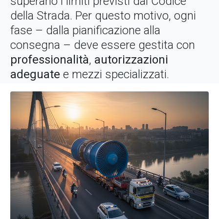
superano i limiti previsti dal Codice
della Strada. Per questo motivo, ogni
fase – dalla pianificazione alla
consegna – deve essere gestita con
professionalità
,
autorizzazioni
adeguate
e mezzi specializzati.