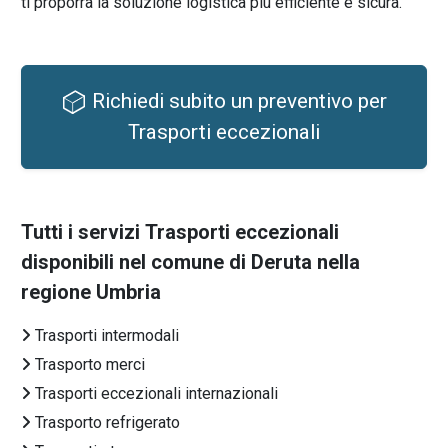
ti proporrà la soluzione logistica più efficiente e sicura.
Richiedi subito un preventivo per
Trasporti eccezionali
Tutti i servizi
Trasporti eccezionali
disponibili nel comune di Deruta nella
regione Umbria
Trasporti intermodali
Trasporto merci
Trasporti eccezionali internazionali
Trasporto refrigerato