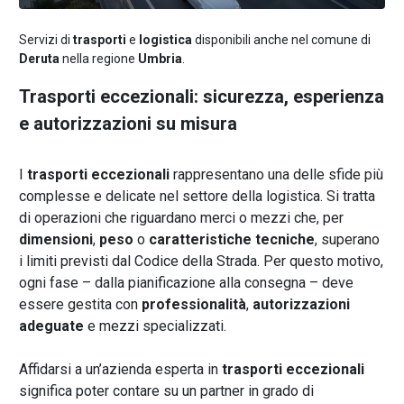
Servizi di
trasporti
e
logistica
disponibili anche nel comune di
Deruta
nella regione
Umbria
.
Trasporti eccezionali: sicurezza, esperienza
e autorizzazioni su misura
I
trasporti eccezionali
rappresentano una delle sfide più
complesse e delicate nel settore della logistica. Si tratta
di operazioni che riguardano merci o mezzi che, per
dimensioni
,
peso
o
caratteristiche tecniche
, superano
i limiti previsti dal Codice della Strada. Per questo motivo,
ogni fase – dalla pianificazione alla consegna – deve
essere gestita con
professionalità
,
autorizzazioni
adeguate
e mezzi specializzati.
Affidarsi a un’azienda esperta in
trasporti eccezionali
significa poter contare su un partner in grado di