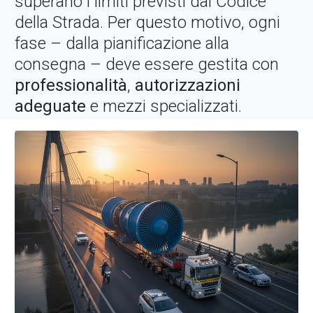
superano i limiti previsti dal Codice
della Strada. Per questo motivo, ogni
fase – dalla pianificazione alla
consegna – deve essere gestita con
professionalità
,
autorizzazioni
adeguate
e mezzi specializzati.