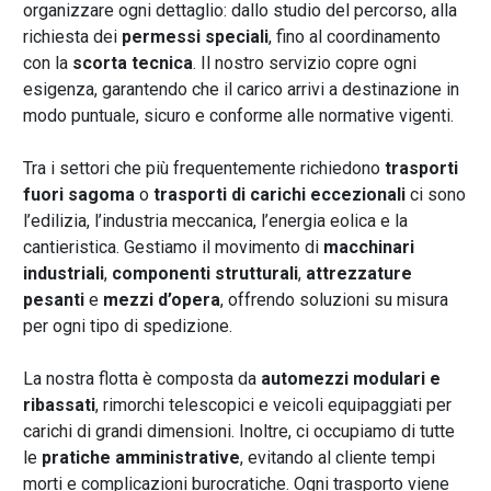
organizzare ogni dettaglio: dallo studio del percorso, alla
richiesta dei
permessi speciali
, fino al coordinamento
con la
scorta tecnica
. Il nostro servizio copre ogni
esigenza, garantendo che il carico arrivi a destinazione in
modo puntuale, sicuro e conforme alle normative vigenti.
Tra i settori che più frequentemente richiedono
trasporti
fuori sagoma
o
trasporti di carichi eccezionali
ci sono
l’edilizia, l’industria meccanica, l’energia eolica e la
cantieristica. Gestiamo il movimento di
macchinari
industriali
,
componenti strutturali
,
attrezzature
pesanti
e
mezzi d’opera
, offrendo soluzioni su misura
per ogni tipo di spedizione.
La nostra flotta è composta da
automezzi modulari e
ribassati
, rimorchi telescopici e veicoli equipaggiati per
carichi di grandi dimensioni. Inoltre, ci occupiamo di tutte
le
pratiche amministrative
, evitando al cliente tempi
morti e complicazioni burocratiche. Ogni trasporto viene