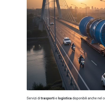
Servizi di
trasporti
e
logistica
disponibili anche nel