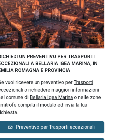
RICHIEDI UN PREVENTIVO PER TRASPORTI
ECCEZIONALI A BELLARIA IGEA MARINA, IN
EMILIA ROMAGNA E PROVINCIA
Se vuoi ricevere un preventivo per
Trasporti
eccezionali
o richiedere maggiori informazioni
nel comune di
Bellaria Igea Marina
o nelle zone
limitrofe compila il modulo ed invia la tua
richiesta.
Preventivo per Trasporti eccezionali