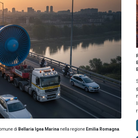
 comune di
Bellaria Igea Marina
nella regione
Emilia Romagna
.