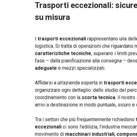
Trasporti eccezionali: sicur
su misura
I
trasporti eccezionali
rappresentano una delle
logistica. Si tratta di operazioni che riguardano
caratteristiche tecniche
, superano i limiti pr
fase – dalla pianificazione alla consegna – de
adeguate
e mezzi specializzati.
Affidarsi a un’azienda esperta in
trasporti ecce
organizzare ogni dettaglio: dallo studio del perc
coordinamento con la
scorta tecnica
. Il nostr
arrivi a destinazione in modo puntuale, sicuro e
Tra i settori che più frequentemente richiedono
eccezionali
ci sono l’edilizia, l’industria meccan
movimento di
macchinari industriali
,
componen