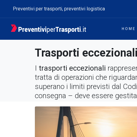
Preventivi per trasporti, preventivi logistica
HOME
Trasporti eccezional
I
trasporti eccezionali
rappresent
tratta di operazioni che riguard
superano i limiti previsti dal Cod
consegna – deve essere gestit