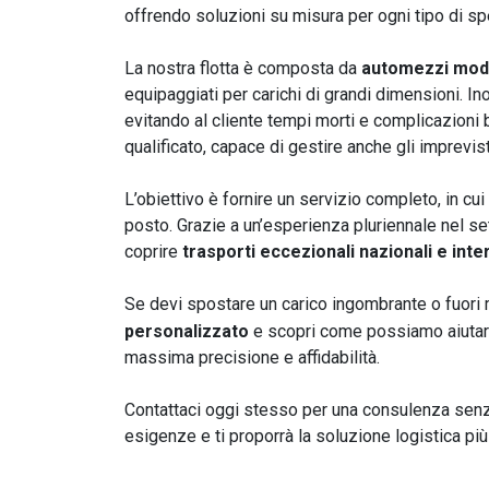
offrendo soluzioni su misura per ogni tipo di sp
La nostra flotta è composta da
automezzi modul
equipaggiati per carichi di grandi dimensioni. Ino
evitando al cliente tempi morti e complicazioni 
qualificato, capace di gestire anche gli imprevisti
L’obiettivo è fornire un servizio completo, in cui
posto. Grazie a un’esperienza pluriennale nel sett
coprire
trasporti eccezionali nazionali e inte
Se devi spostare un carico ingombrante o fuori mi
personalizzato
e scopri come possiamo aiutarti
massima precisione e affidabilità.
Contattaci oggi stesso per una consulenza senza
esigenze e ti proporrà la soluzione logistica più 