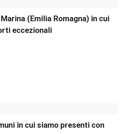
a Marina
(
Emilia Romagna
) in cui
rti eccezionali
omuni in cui siamo presenti con