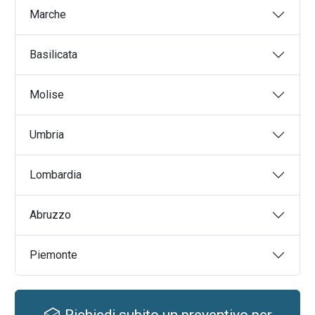
Marche
Basilicata
Molise
Umbria
Lombardia
Abruzzo
Piemonte
Richiedi subito un preventivo per