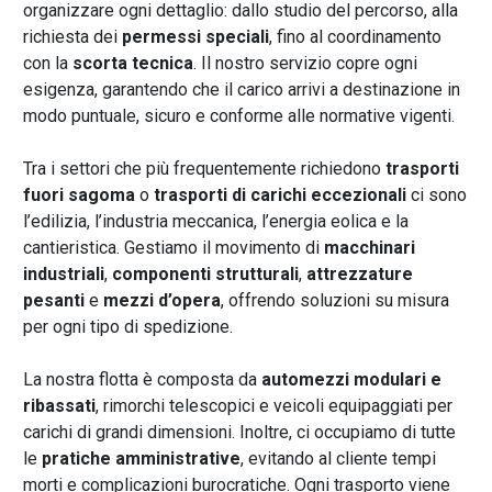
organizzare ogni dettaglio: dallo studio del percorso, alla
richiesta dei
permessi speciali
, fino al coordinamento
con la
scorta tecnica
. Il nostro servizio copre ogni
esigenza, garantendo che il carico arrivi a destinazione in
modo puntuale, sicuro e conforme alle normative vigenti.
Tra i settori che più frequentemente richiedono
trasporti
fuori sagoma
o
trasporti di carichi eccezionali
ci sono
l’edilizia, l’industria meccanica, l’energia eolica e la
cantieristica. Gestiamo il movimento di
macchinari
industriali
,
componenti strutturali
,
attrezzature
pesanti
e
mezzi d’opera
, offrendo soluzioni su misura
per ogni tipo di spedizione.
La nostra flotta è composta da
automezzi modulari e
ribassati
, rimorchi telescopici e veicoli equipaggiati per
carichi di grandi dimensioni. Inoltre, ci occupiamo di tutte
le
pratiche amministrative
, evitando al cliente tempi
morti e complicazioni burocratiche. Ogni trasporto viene