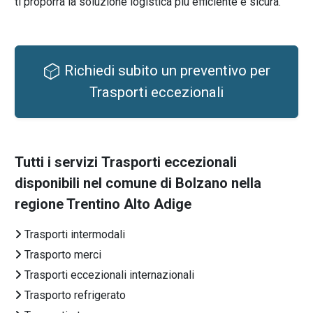
ti proporrà la soluzione logistica più efficiente e sicura.
Richiedi subito un preventivo per
Trasporti eccezionali
Tutti i servizi
Trasporti eccezionali
disponibili nel comune di Bolzano nella
regione Trentino Alto Adige
Trasporti intermodali
Trasporto merci
Trasporti eccezionali internazionali
Trasporto refrigerato