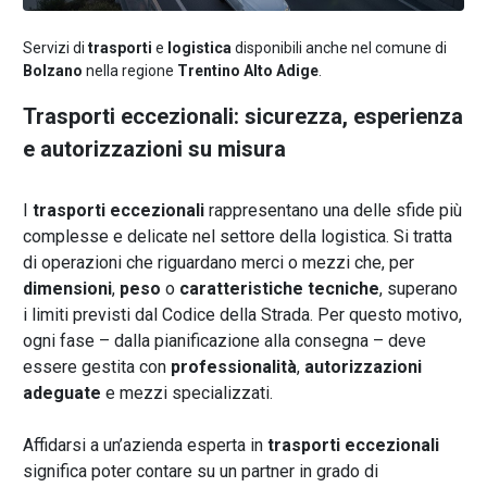
Servizi di
trasporti
e
logistica
disponibili anche nel comune di
Bolzano
nella regione
Trentino Alto Adige
.
Trasporti eccezionali: sicurezza, esperienza
e autorizzazioni su misura
I
trasporti eccezionali
rappresentano una delle sfide più
complesse e delicate nel settore della logistica. Si tratta
di operazioni che riguardano merci o mezzi che, per
dimensioni
,
peso
o
caratteristiche tecniche
, superano
i limiti previsti dal Codice della Strada. Per questo motivo,
ogni fase – dalla pianificazione alla consegna – deve
essere gestita con
professionalità
,
autorizzazioni
adeguate
e mezzi specializzati.
Affidarsi a un’azienda esperta in
trasporti eccezionali
significa poter contare su un partner in grado di