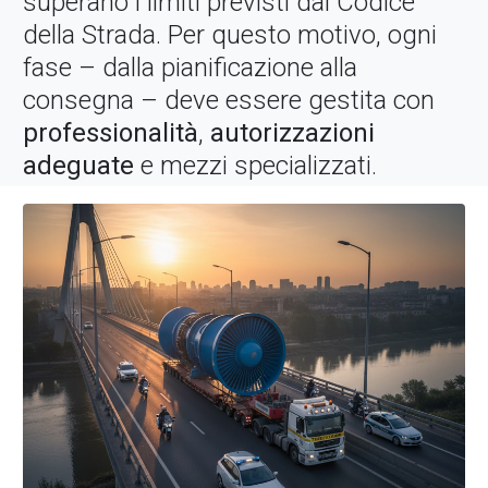
superano i limiti previsti dal Codice
della Strada. Per questo motivo, ogni
fase – dalla pianificazione alla
consegna – deve essere gestita con
professionalità
,
autorizzazioni
adeguate
e mezzi specializzati.