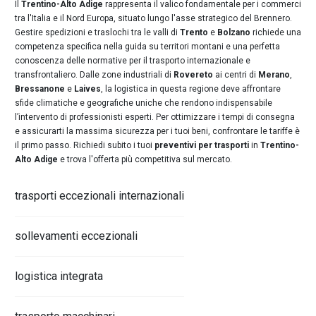
Il
Trentino-Alto Adige
rappresenta il valico fondamentale per i commerci
tra l'Italia e il Nord Europa, situato lungo l'asse strategico del Brennero.
Gestire spedizioni e traslochi tra le valli di
Trento
e
Bolzano
richiede una
competenza specifica nella guida su territori montani e una perfetta
conoscenza delle normative per il trasporto internazionale e
transfrontaliero. Dalle zone industriali di
Rovereto
ai centri di
Merano
,
Bressanone
e
Laives
, la logistica in questa regione deve affrontare
sfide climatiche e geografiche uniche che rendono indispensabile
l’intervento di professionisti esperti. Per ottimizzare i tempi di consegna
e assicurarti la massima sicurezza per i tuoi beni, confrontare le tariffe è
il primo passo. Richiedi subito i tuoi
preventivi per trasporti
in
Trentino-
Alto Adige
e trova l'offerta più competitiva sul mercato.
trasporti eccezionali internazionali
sollevamenti eccezionali
logistica integrata