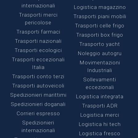
internazionali
Logistica magazzino
Trasporti merci
Trasporti piani mobili
pericolose
Trasporti celle frigo
Trasporti farmaci
Trasporti box frigo
Trasporti nazionali
Trasporto yacht
Trasporti ecologici
Noleggio autogru
Trasporti eccezionali
Movimentazioni
Italia
Industriali
Trasporti conto terzi
Sollevamenti
Trasporti autoveicoli
eccezionali
Spedizionieri marittimi
Logistica integrata
Spedizionieri doganali
Trasporti ADR
Corrieri espresso
Logistica merci
Spedizionieri
Logistica hi tech
internazionali
Logistica fresco