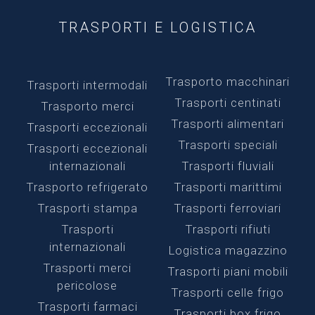
TRASPORTI E LOGISTICA
Trasporto macchinari
Trasporti intermodali
Trasporti centinati
Trasporto merci
Trasporti alimentari
Trasporti eccezionali
Trasporti speciali
Trasporti eccezionali
internazionali
Trasporti fluviali
Trasporto refrigerato
Trasporti marittimi
Trasporti stampa
Trasporti ferroviari
Trasporti
Trasporti rifiuti
internazionali
Logistica magazzino
Trasporti merci
Trasporti piani mobili
pericolose
Trasporti celle frigo
Trasporti farmaci
Trasporti box frigo