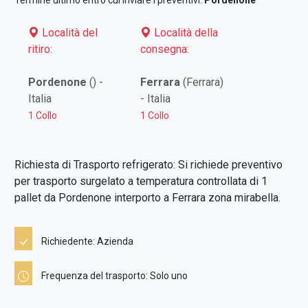
Termine ultimo entro cui inviare i preventivi:
Pordenone
Località del
Località della
ritiro:
consegna:
Pordenone
() -
Ferrara
(Ferrara)
Italia
- Italia
1 Collo
1 Collo
Richiesta di Trasporto refrigerato: Si richiede preventivo
per trasporto surgelato a temperatura controllata di 1
pallet da Pordenone interporto a Ferrara zona mirabella.
Richiedente: Azienda
Frequenza del trasporto: Solo uno