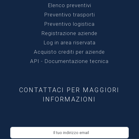
Elenco preventivi
Preventivo trasporti
Preventivo logistica
Registrazione aziende
Log in area riservata
Acquisto crediti per aziende
API - Documentazione tecnica
CONTATTACI PER MAGGIORI
INFORMAZIONI