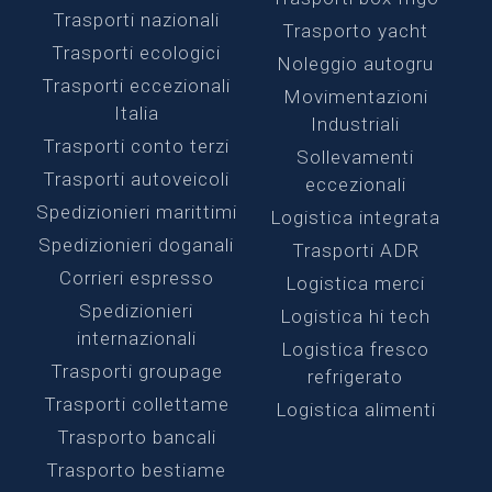
Trasporti nazionali
Trasporto yacht
Trasporti ecologici
Noleggio autogru
Trasporti eccezionali
Movimentazioni
Italia
Industriali
Trasporti conto terzi
Sollevamenti
Trasporti autoveicoli
eccezionali
Spedizionieri marittimi
Logistica integrata
Spedizionieri doganali
Trasporti ADR
Corrieri espresso
Logistica merci
Spedizionieri
Logistica hi tech
internazionali
Logistica fresco
Trasporti groupage
refrigerato
Trasporti collettame
Logistica alimenti
Trasporto bancali
Trasporto bestiame